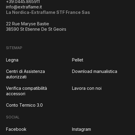
+39.0445.865911
info@extraflame.it
La Nordica-Extraflame STF France Sas
22 Rue Maryse Bastie
38590 St Etienne De St Geoirs
SITEMAP
Legna
Pellet
Centri di Assistenza
Download manualistica
autorizzati
Verifica compatibilità
Lavora con noi
accessori
Conto Termico 3.0
SOCIAL
Facebook
Instagram