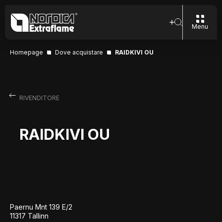
Menu
Homepage
Dove acquistare
RAIDKIVI OU
RIVENDITORE
RAIDKIVI OU
Paernu Mnt 139 E/2
11317 Tallinn