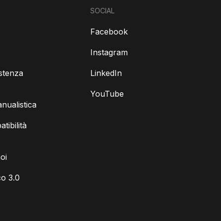
SOCIAL
Facebook
Instagram
istenza
LinkedIn
YouTube
ualistica
tibilità
oi
o 3.0