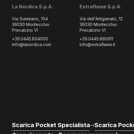
La Nordica S.p.A.
Extraflame S.p.A.
Via Summano, 104
Via dell'Artigianato, 12
36030 Montecchio
36030 Montecchio
Precalcino VI
Precalcino VI
+39.0445.804000
+39.0445.865911
info@lanordica.com
info@extraflame.it
Scarica Pocket Specialista
Scarica Pocke