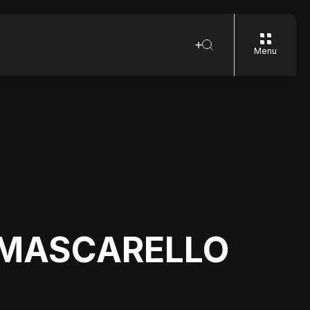
Menu
 MASCARELLO