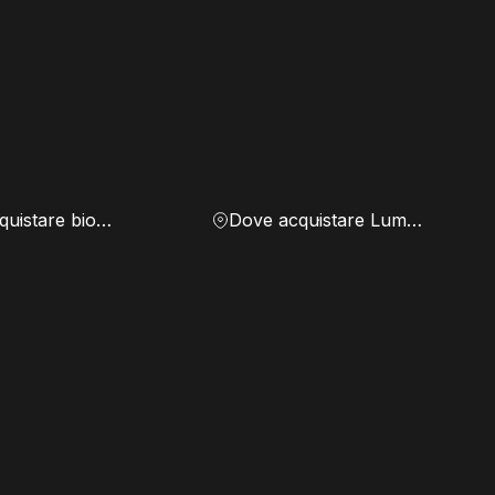
Dove acquistare biomassa
Dove acquistare Lumen