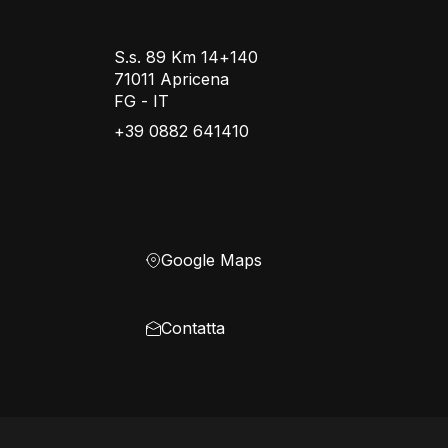
S.s. 89 Km 14+140
71011 Apricena
FG - IT
+39 0882 641410
Google Maps
Contatta