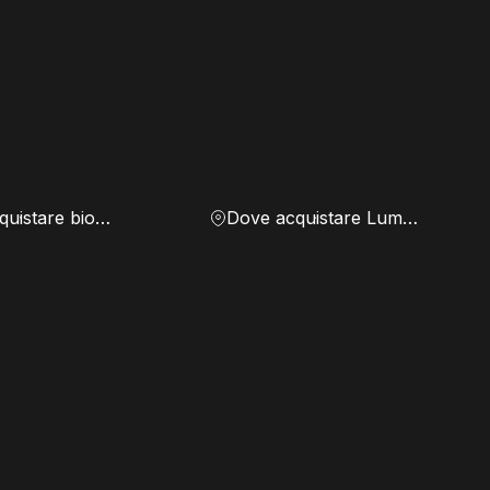
Dove acquistare biomassa
Dove acquistare Lumen