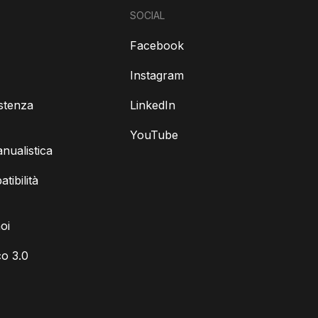
SOCIAL
Facebook
Instagram
istenza
LinkedIn
YouTube
ualistica
tibilità
oi
o 3.0