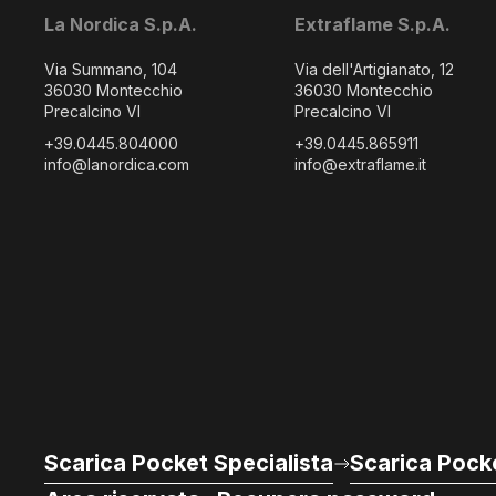
La Nordica S.p.A.
Extraflame S.p.A.
Via Summano, 104
Via dell'Artigianato, 12
36030 Montecchio
36030 Montecchio
Precalcino VI
Precalcino VI
+39.0445.804000
+39.0445.865911
info@lanordica.com
info@extraflame.it
Scarica Pocket Specialista
Scarica Pocke