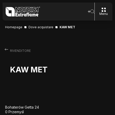
Menu
Homepage
Dove acquistare
KAW MET
RIVENDITORE
KAW MET
Bohaterów Getta 24
0 Przemyśl