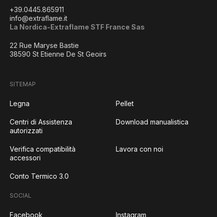
+39.0445.865911
info@extraflame.it
La Nordica-Extraflame STF France Sas
22 Rue Maryse Bastie
38590 St Etienne De St Geoirs
SITEMAP
Legna
Pellet
Centri di Assistenza
Download manualistica
autorizzati
Verifica compatibilità
Lavora con noi
accessori
Conto Termico 3.0
SOCIAL
Facebook
Instagram