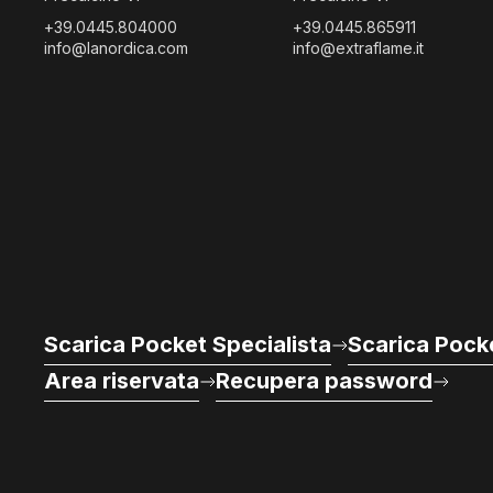
+39.0445.804000
+39.0445.865911
info@lanordica.com
info@extraflame.it
Scarica Pocket Specialista
Scarica Pocke
Area riservata
Recupera password