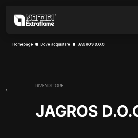
Homepage
Dove acquistare
JAGROS D.O.O.
RIVENDITORE
JAGROS D.O.