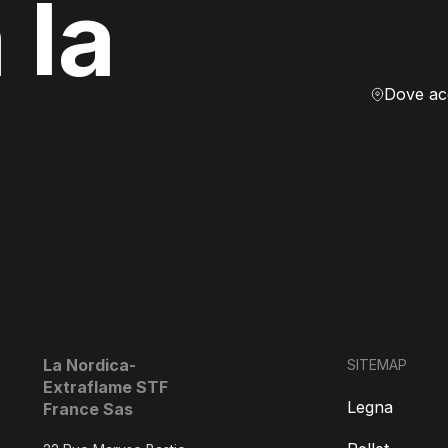
 la
La Nordica-
SITEMAP
Extraflame STF
Legna
France Sas