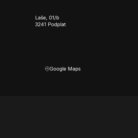
Laše, 01/b
3241 Podplat
Google Maps