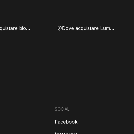
Dove acquistare biomassa
Dove acquistare Lumen
SOCIAL
Facebook