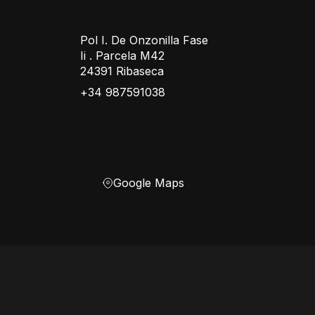
Pol I. De Onzonilla Fase
Ii . Parcela M42
24391 Ribaseca
+34 987591038
Google Maps