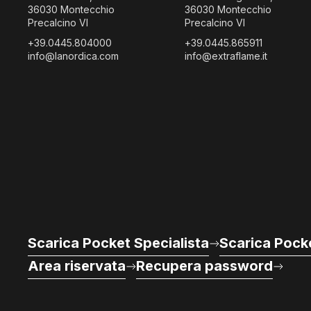
36030 Montecchio
36030 Montecchio
Precalcino VI
Precalcino VI
+39.0445.804000
+39.0445.865911
info@lanordica.com
info@extraflame.it
Scarica Pocket Specialista
Scarica Pocke
Area riservata
Recupera password