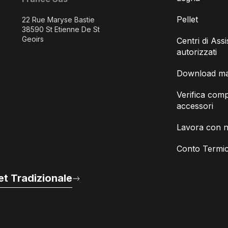
Pellet
22 Rue Maryse Bastie
38590 St Etienne De St
Geoirs
Centri di Ass
autorizzati
Download man
Verifica compa
accessori
Lavora con n
Conto Termic
t Tradizionale