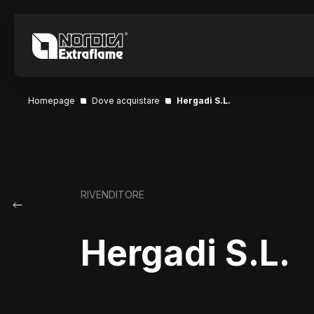
Homepage
Dove acquistare
Hergadi S.L.
RIVENDITORE
Hergadi S.L.