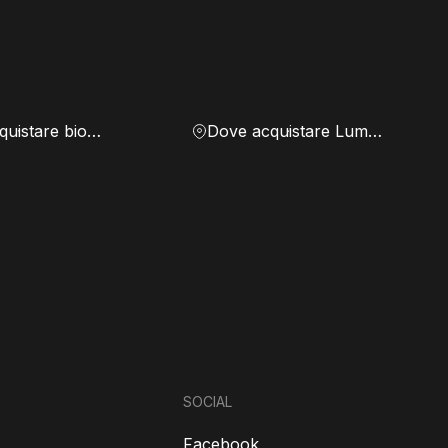
Dove acquistare biomassa
Dove acquistare Lumen
SOCIAL
Facebook