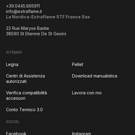
+39.0445.865911
info@extraflame.it
La Nordica-Extraflame STF France Sas
22 Rue Maryse Bastie
38590 St Etienne De St Geoirs
SITEMAP
Legna
Pellet
Centri di Assistenza
Download manualistica
autorizzati
Verifica compatibilità
Lavora con noi
accessori
Conto Termico 3.0
SOCIAL
Facebook
Instagram