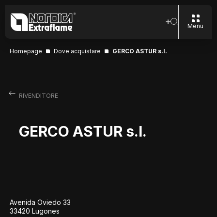
Menu
Homepage
Dove acquistare
GERCO ASTUR s.l.
RIVENDITORE
GERCO ASTUR s.l.
Avenida Oviedo 33
33420 Lugones