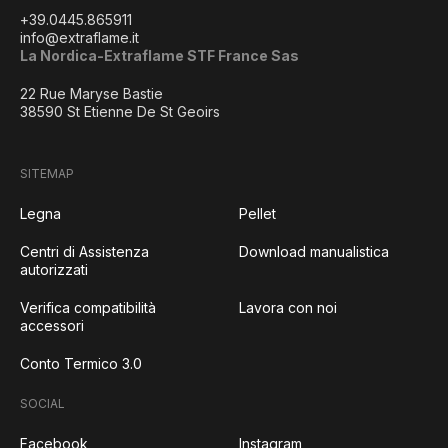
+39.0445.865911
info@extraflame.it
La Nordica-Extraflame STF France Sas
22 Rue Maryse Bastie
38590 St Etienne De St Geoirs
SITEMAP
Legna
Pellet
Centri di Assistenza
Download manualistica
autorizzati
Verifica compatibilità
Lavora con noi
accessori
Conto Termico 3.0
SOCIAL
Facebook
Instagram