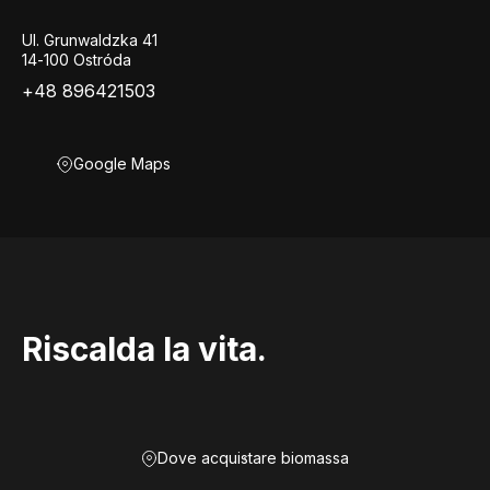
Ul. Grunwaldzka 41
14-100 Ostróda
+48 896421503
Google Maps
Riscalda la vita.
Dove acquistare biomassa