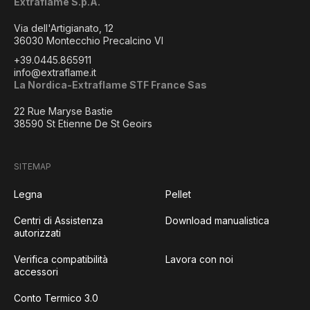
Extraflame S.p.A.
Via dell'Artigianato, 12
36030 Montecchio Precalcino VI
+39.0445.865911
info@extraflame.it
La Nordica-Extraflame STF France Sas
22 Rue Maryse Bastie
38590 St Etienne De St Geoirs
SITEMAP
Legna
Pellet
Centri di Assistenza
Download manualistica
autorizzati
Verifica compatibilità
Lavora con noi
accessori
Conto Termico 3.0