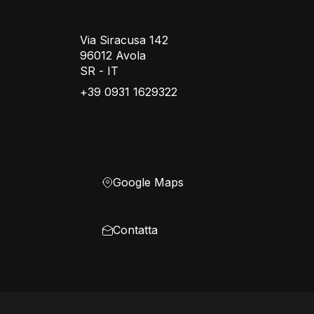
Via Siracusa 142
96012 Avola
SR - IT
+39 0931 1629322
Google Maps
Contatta