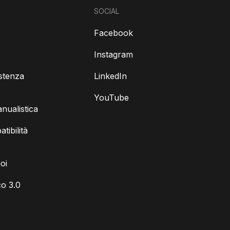
SOCIAL
Facebook
Instagram
istenza
LinkedIn
YouTube
ualistica
tibilità
oi
o 3.0