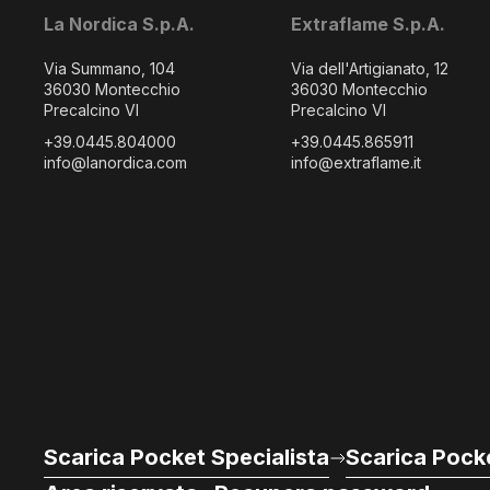
La Nordica S.p.A.
Extraflame S.p.A.
Via Summano, 104
Via dell'Artigianato, 12
36030 Montecchio
36030 Montecchio
Precalcino VI
Precalcino VI
+39.0445.804000
+39.0445.865911
info@lanordica.com
info@extraflame.it
Scarica Pocket Specialista
Scarica Pocke