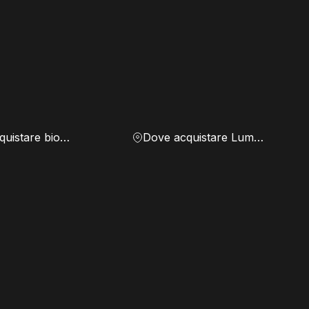
Dove acquistare biomassa
Dove acquistare Lumen