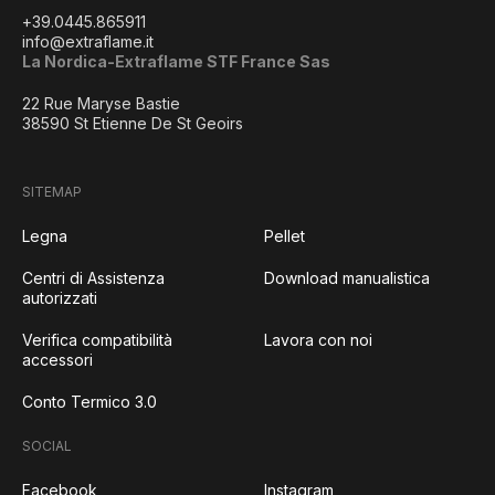
+39.0445.865911
info@extraflame.it
La Nordica-Extraflame STF France Sas
22 Rue Maryse Bastie
38590 St Etienne De St Geoirs
SITEMAP
Legna
Pellet
Centri di Assistenza
Download manualistica
autorizzati
Verifica compatibilità
Lavora con noi
accessori
Conto Termico 3.0
SOCIAL
Facebook
Instagram