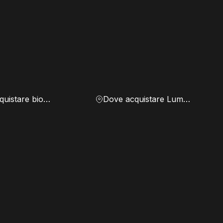
Dove acquistare biomassa
Dove acquistare Lumen