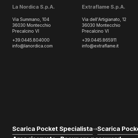
La Nordica S.p.A.
Extraflame S.p.A.
Via Summano, 104
Via dell'Artigianato, 12
36030 Montecchio
36030 Montecchio
Precalcino VI
Precalcino VI
+39.0445.804000
+39.0445.865911
info@lanordica.com
info@extraflame.it
Scarica Pocket Specialista
Scarica Pocke