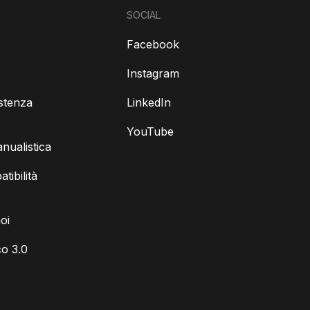
SOCIAL
Facebook
Instagram
istenza
LinkedIn
YouTube
ualistica
tibilità
oi
o 3.0