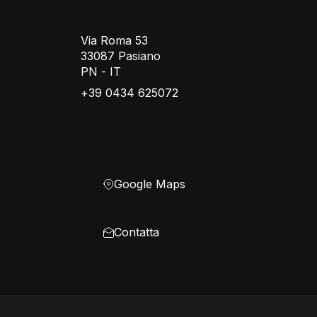
Via Roma 53
33087 Pasiano
PN - IT
+39 0434 625072
Google Maps
Contatta