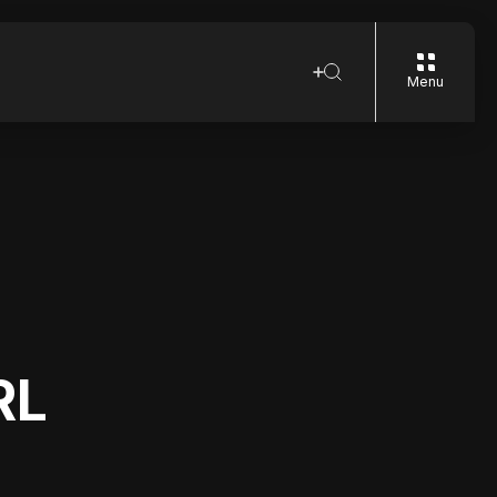
Menu
RL