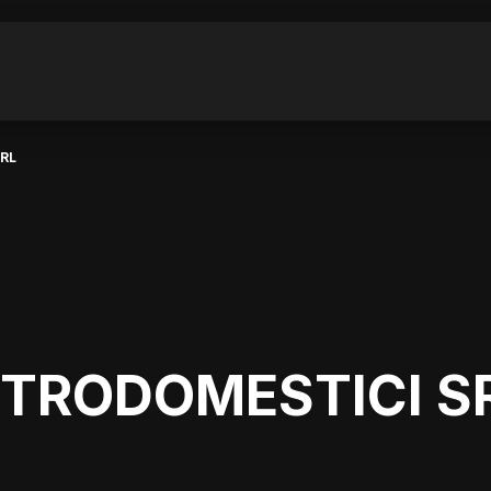
RL
TTRODOMESTICI S