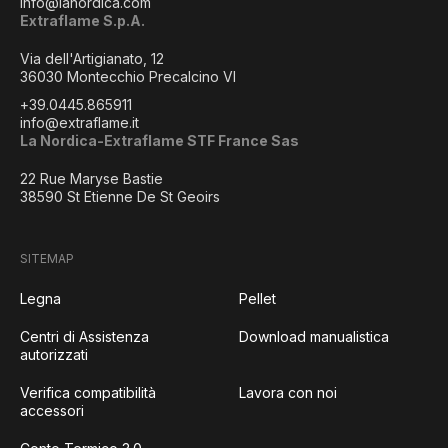
info@lanordica.com
Extraflame S.p.A.
Via dell'Artigianato, 12
36030 Montecchio Precalcino VI
+39.0445.865911
info@extraflame.it
La Nordica-Extraflame STF France Sas
22 Rue Maryse Bastie
38590 St Etienne De St Geoirs
SITEMAP
Legna
Pellet
Centri di Assistenza
Download manualistica
autorizzati
Verifica compatibilità
Lavora con noi
accessori