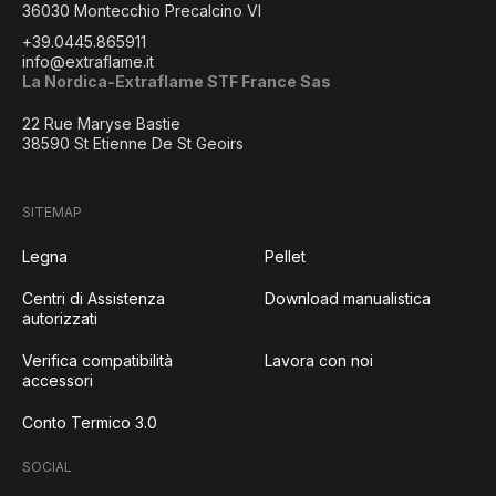
36030 Montecchio Precalcino VI
+39.0445.865911
info@extraflame.it
La Nordica-Extraflame STF France Sas
22 Rue Maryse Bastie
38590 St Etienne De St Geoirs
SITEMAP
Legna
Pellet
Centri di Assistenza
Download manualistica
autorizzati
Verifica compatibilità
Lavora con noi
accessori
Conto Termico 3.0
SOCIAL