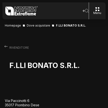
Menu
Homepage
Dove acquistare
F.LLI BONATO S.R.L.
RIVENDITORE
F.LLI BONATO S.R.L.
Via Paccinotti 6
35017 Piombino Dese