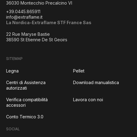
36030 Montecchio Precalcino VI
+39.0445.865911
info@extraflame.it
La Nordica-Extraflame STF France Sas
22 Rue Maryse Bastie
38590 St Etienne De St Geoirs
SITEMAP
Legna
Pellet
Centri di Assistenza
Download manualistica
autorizzati
Verifica compatibilità
Lavora con noi
accessori
Conto Termico 3.0
SOCIAL