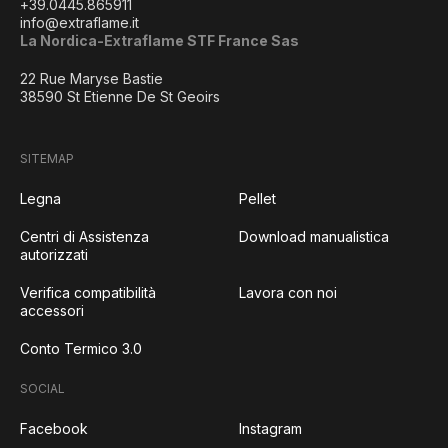
+39.0445.865911
info@extraflame.it
La Nordica-Extraflame STF France Sas
22 Rue Maryse Bastie
38590 St Etienne De St Geoirs
SITEMAP
Legna
Pellet
Centri di Assistenza
Download manualistica
autorizzati
Verifica compatibilità
Lavora con noi
accessori
Conto Termico 3.0
SOCIAL
Facebook
Instagram