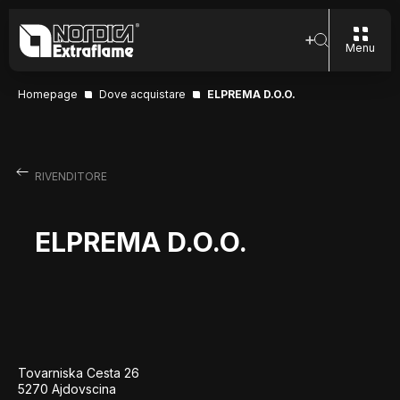
Menu
Homepage
Dove acquistare
ELPREMA D.O.O.
RIVENDITORE
ELPREMA D.O.O.
Tovarniska Cesta 26
5270 Ajdovscina