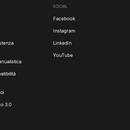
SOCIAL
Facebook
Instagram
istenza
LinkedIn
YouTube
ualistica
tibilità
oi
o 3.0