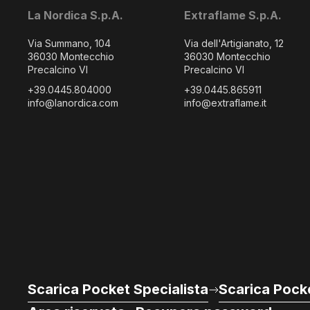
La Nordica S.p.A.
Extraflame S.p.A.
Via Summano, 104
Via dell'Artigianato, 12
36030 Montecchio
36030 Montecchio
Precalcino VI
Precalcino VI
+39.0445.804000
+39.0445.865911
info@lanordica.com
info@extraflame.it
Scarica Pocket Specialista
Scarica Pocke