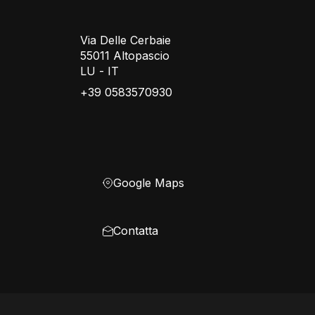
Via Delle Cerbaie
55011 Altopascio
LU - IT
+39 0583570930
Google Maps
Contatta