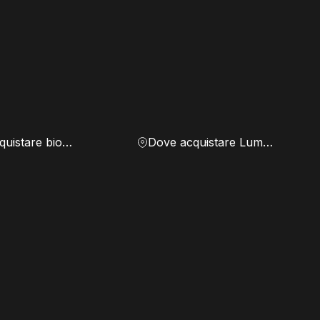
Dove acquistare biomassa
Dove acquistare Lumen