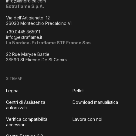
info@lanordica.com
Extraflame S.p.A.
Via dell'Artigianato, 12
36030 Montecchio Precalcino VI
+39.0445.865911
info@extraflame.it
La Nordica-Extraflame STF France Sas
22 Rue Maryse Bastie
38590 St Etienne De St Geoirs
SITEMAP
Legna
Pellet
Centri di Assistenza
Download manualistica
autorizzati
Verifica compatibilità
Lavora con noi
accessori