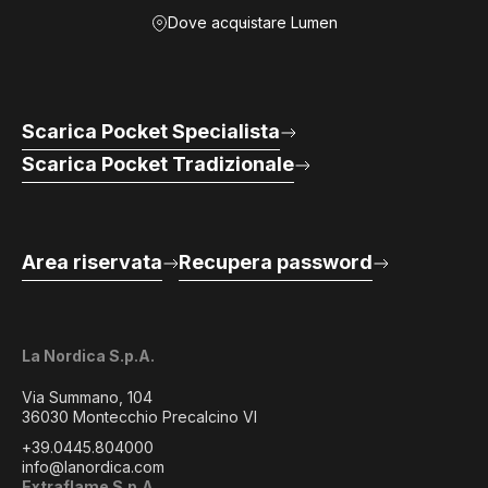
Dove acquistare Lumen
Scarica Pocket Specialista
Scarica Pocket Tradizionale
Area riservata
Recupera password
La Nordica S.p.A.
Via Summano, 104
36030 Montecchio Precalcino VI
+39.0445.804000
info@lanordica.com
Extraflame S.p.A.