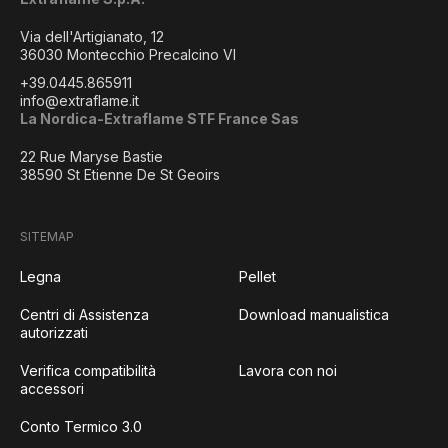
Via dell'Artigianato, 12
36030 Montecchio Precalcino VI
+39.0445.865911
info@extraflame.it
La Nordica-Extraflame STF France Sas
22 Rue Maryse Bastie
38590 St Etienne De St Geoirs
SITEMAP
Legna
Pellet
Centri di Assistenza
Download manualistica
autorizzati
Verifica compatibilità
Lavora con noi
accessori
Conto Termico 3.0