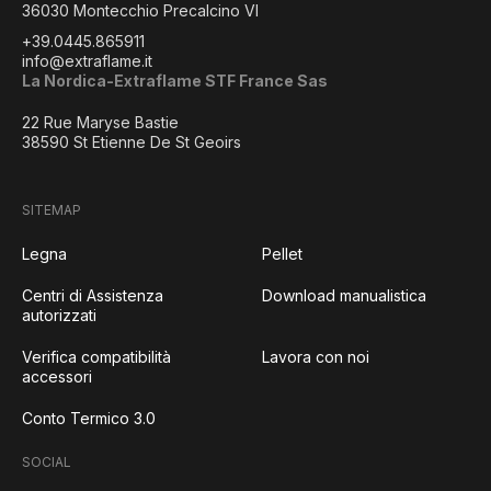
36030 Montecchio Precalcino VI
+39.0445.865911
info@extraflame.it
La Nordica-Extraflame STF France Sas
22 Rue Maryse Bastie
38590 St Etienne De St Geoirs
SITEMAP
Legna
Pellet
Centri di Assistenza
Download manualistica
autorizzati
Verifica compatibilità
Lavora con noi
accessori
Conto Termico 3.0
SOCIAL