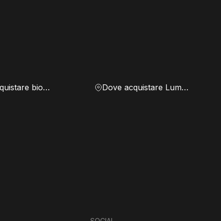
Dove acquistare biomassa
Dove acquistare Lumen
SOCIAL