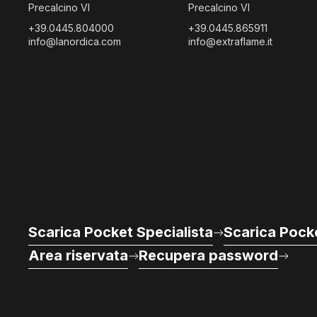
Precalcino VI
Precalcino VI
+39.0445.804000
+39.0445.865911
info@lanordica.com
info@extraflame.it
Scarica Pocket Specialista
Scarica Pocke
Area riservata
Recupera password