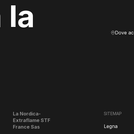
 la
La Nordica-
SITEMAP
Extraflame STF
Legna
France Sas