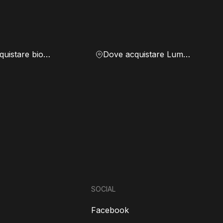
Dove acquistare biomassa
Dove acquistare Lumen
SOCIAL
Facebook