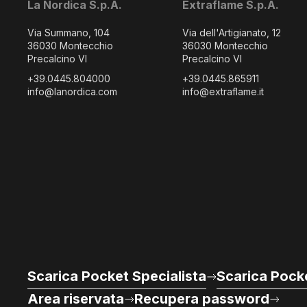
La Nordica S.p.A.
Extraflame S.p.A.
Via Summano, 104
Via dell'Artigianato, 12
36030 Montecchio
36030 Montecchio
Precalcino VI
Precalcino VI
+39.0445.804000
+39.0445.865911
info@lanordica.com
info@extraflame.it
Scarica Pocket Specialista
Scarica Pocke
Area riservata
Recupera password