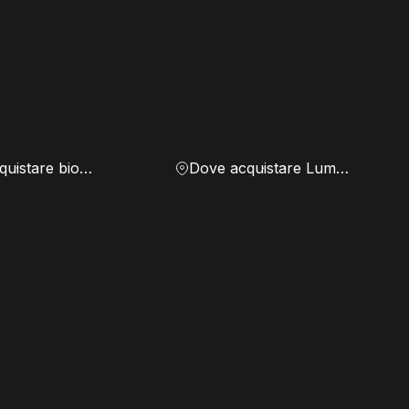
Dove acquistare biomassa
Dove acquistare Lumen