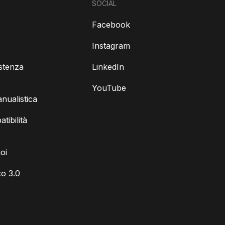
SOCIAL
Facebook
Instagram
istenza
LinkedIn
YouTube
ualistica
tibilità
oi
o 3.0