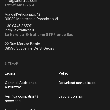
info@lanordica.com
Extraflame S.p.A.
Via dell'Artigianato, 12
36030 Montecchio Precalcino VI
+39.0445.865911
info@extraflame.it
La Nordica-Extraflame STF France Sas
22 Rue Maryse Bastie
38590 St Etienne De St Geoirs
SITEMAP
Legna
Pellet
Centri di Assistenza
Download manualistica
autorizzati
Verifica compatibilità
Lavora con noi
accessori