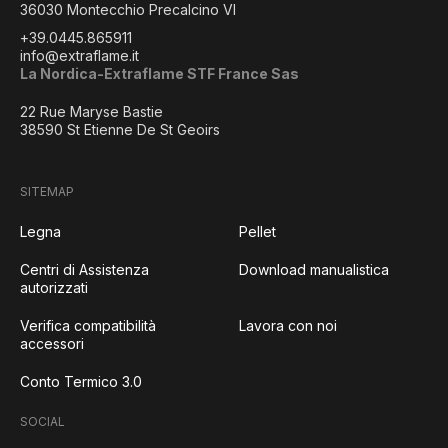
36030 Montecchio Precalcino VI
+39.0445.865911
info@extraflame.it
La Nordica-Extraflame STF France Sas
22 Rue Maryse Bastie
38590 St Etienne De St Geoirs
SITEMAP
Legna
Pellet
Centri di Assistenza
Download manualistica
autorizzati
Verifica compatibilità
Lavora con noi
accessori
Conto Termico 3.0
SOCIAL