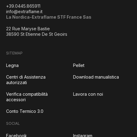
+39.0445.865911
info@extraflame.it
La Nordica-Extraflame STF France Sas
22 Rue Maryse Bastie
38590 St Etienne De St Geoirs
SITEMAP
Legna
Pellet
Centri di Assistenza
Download manualistica
autorizzati
Verifica compatibilità
Lavora con noi
accessori
Conto Termico 3.0
SOCIAL
Facebook
Instagram