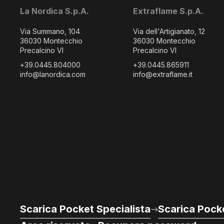
La Nordica S.p.A.
Extraflame S.p.A.
Via Summano, 104
Via dell'Artigianato, 12
36030 Montecchio
36030 Montecchio
Precalcino VI
Precalcino VI
+39.0445.804000
+39.0445.865911
info@lanordica.com
info@extraflame.it
Scarica Pocket Specialista
Scarica Pocke