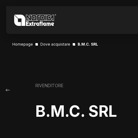
Homepage
Dove acquistare
B.M.C. SRL
RIVENDITORE
B.M.C. SRL