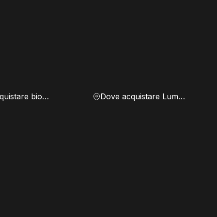
Dove acquistare biomassa
Dove acquistare Lumen