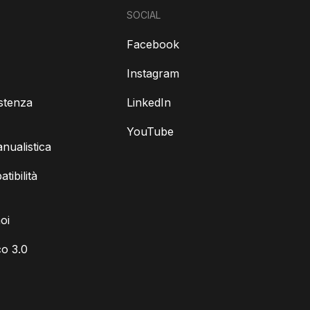
SOCIAL
Facebook
Instagram
istenza
LinkedIn
YouTube
ualistica
tibilità
oi
o 3.0