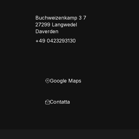
Buchweizenkamp 3 7
27299 Langwedel
Daverden
+49 0423293130
Google Maps
Contatta