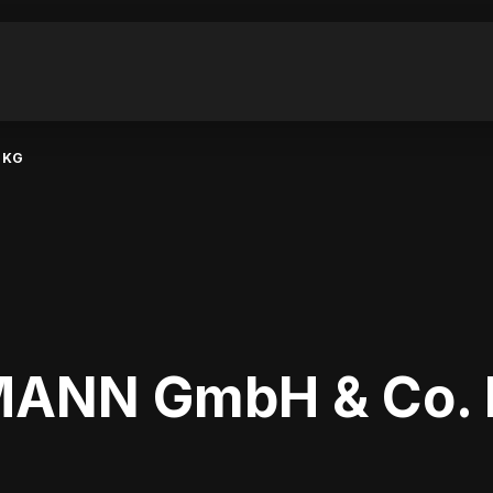
 KG
ANN GmbH & Co.