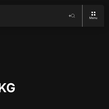
Menu
 KG