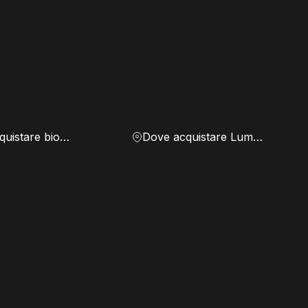
Dove acquistare biomassa
Dove acquistare Lumen