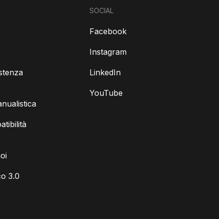
SOCIAL
Facebook
Instagram
istenza
LinkedIn
YouTube
ualistica
tibilità
oi
o 3.0