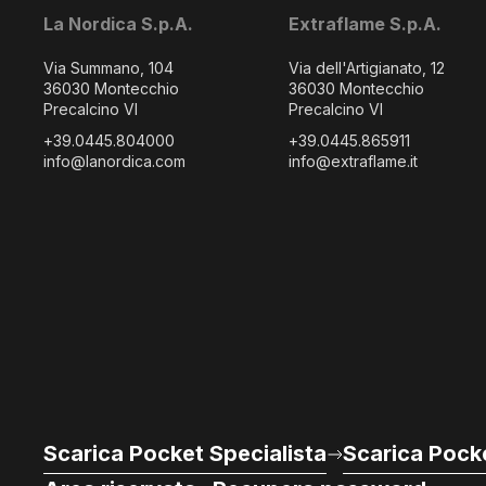
La Nordica S.p.A.
Extraflame S.p.A.
Via Summano, 104
Via dell'Artigianato, 12
36030 Montecchio
36030 Montecchio
Precalcino VI
Precalcino VI
+39.0445.804000
+39.0445.865911
info@lanordica.com
info@extraflame.it
Scarica Pocket Specialista
Scarica Pocke