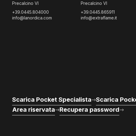
Precalcino VI
Precalcino VI
+39.0445.804000
+39.0445.865911
info@lanordica.com
info@extraflame.it
Scarica Pocket Specialista
Scarica Pocke
Area riservata
Recupera password