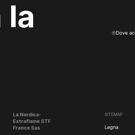
 la
La Nordica-
SITEMAP
Extraflame STF
Legna
France Sas