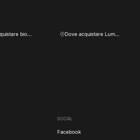
Dove acquistare biomassa
Dove acquistare Lumen
SOCIAL
Facebook