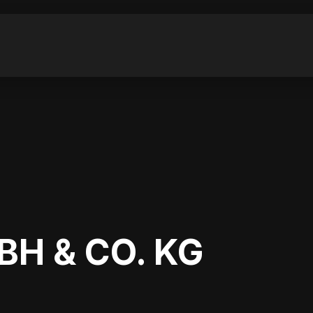
H & CO. KG