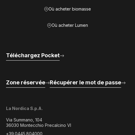
Où acheter biomasse
Où acheter Lumen
Téléchargez Pocket
Zone réservée
Récupérer le mot de passe
La Nordica S.p.A.
Via Summano, 104
36030 Montecchio Precalcino VI
+39.0445.804000