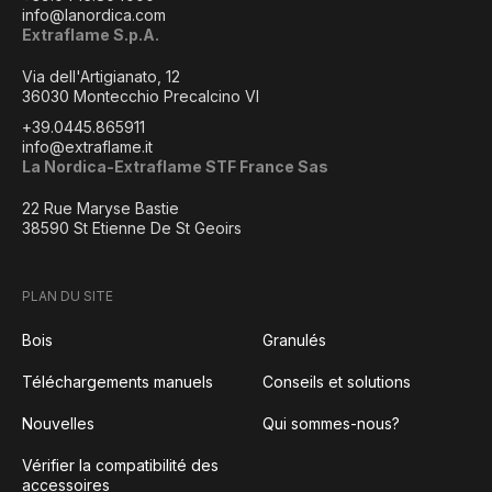
info@lanordica.com
Extraflame S.p.A.
Via dell'Artigianato, 12
36030 Montecchio Precalcino VI
+39.0445.865911
info@extraflame.it
La Nordica-Extraflame STF France Sas
22 Rue Maryse Bastie
38590 St Etienne De St Geoirs
PLAN DU SITE
Bois
Granulés
Téléchargements manuels
Conseils et solutions
Nouvelles
Qui sommes-nous?
Vérifier la compatibilité des
accessoires