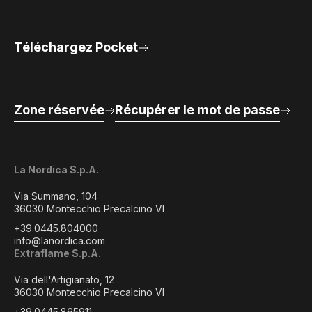
Téléchargez Pocket
Zone réservée
Récupérer le mot de passe
La Nordica S.p.A.
Via Summano, 104
36030 Montecchio Precalcino VI
+39.0445.804000
info@lanordica.com
Extraflame S.p.A.
Via dell'Artigianato, 12
36030 Montecchio Precalcino VI
+39.0445.865911