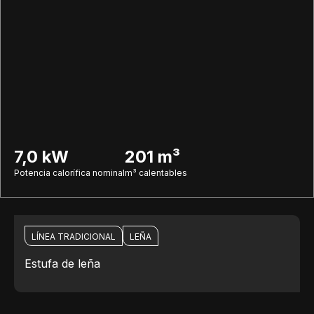
7,0 kW
201 m³
Potencia calorífica nominal
m³ calentables
LÍNEA TRADICIONAL
LEÑA
Estufa de leña