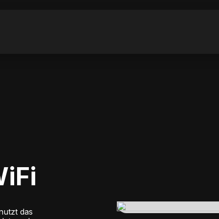
iFi
nutzt das