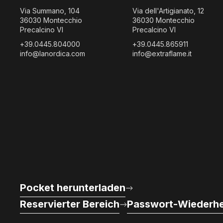
Via Summano, 104
Via dell'Artigianato, 12
36030 Montecchio
36030 Montecchio
Precalcino VI
Precalcino VI
+39.0445.804000
+39.0445.865911
info@lanordica.com
info@extraflame.it
Pocket herunterladen
Reservierter Bereich
Passwort-Wiederhe