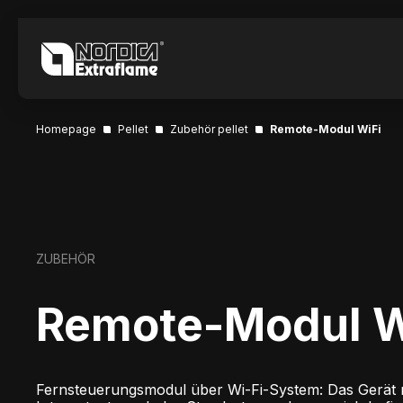
Homepage
Pellet
Zubehör pellet
Remote-Modul WiFi
ZUBEHÖR
Remote-Modul W
Fernsteuerungsmodul über Wi-Fi-System: Das Gerät 