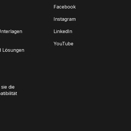
Facebook
Instagram
nterlagen
LinkedIn
YouTube
d Lösungen
sie die
ibilität