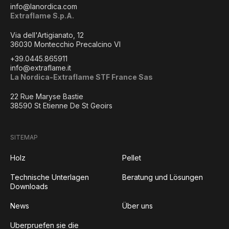
info@lanordica.com
Extraflame S.p.A.
Via dell'Artigianato, 12
36030 Montecchio Precalcino VI
+39.0445.865911
info@extraflame.it
La Nordica-Extraflame STF France Sas
22 Rue Maryse Bastie
38590 St Etienne De St Geoirs
SITEMAP
Holz
Pellet
Technische Unterlagen
Beratung und Lösungen
Downloads
News
Über uns
Uberpruefen sie die