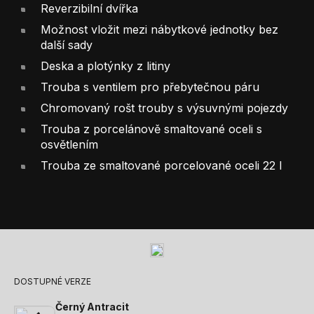
Reverzibilní dvířka
Možnost vložit mezi nábytkové jednotky bez
další sady
Deska a plotýnky z litiny
Trouba s ventilem pro přebytečnou páru
Chromovaný rošt trouby s výsuvnými pojezdy
Trouba z porcelánově smaltované oceli s
osvětlením
Trouba ze smaltované porcelované oceli 22 l
DOSTUPNÉ VERZE
Černý Antracit