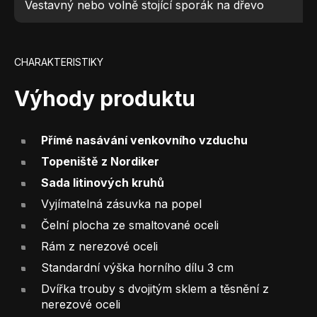
Vestavný nebo volně stojící sporák na dřevo
CHARAKTERISTIKY
Výhody produktu
Přímé nasávání venkovního vzduchu
Topeniště z Nordiker
Sada litinových kruhů
Vyjímatelná zásuvka na popel
Čelní plocha ze smaltované oceli
Rám z nerezové oceli
Standardní výška horního dílu 3 cm
Dvířka trouby s dvojitým sklem a těsnění z
nerezové oceli