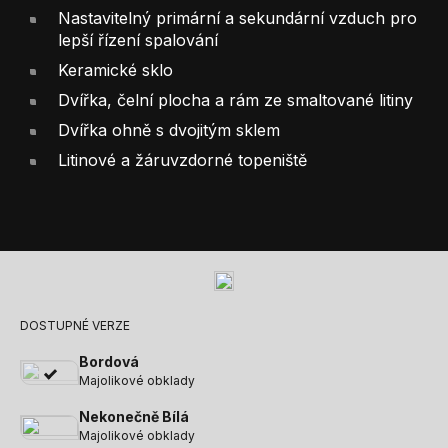
Nastavitelný primární a sekundární vzduch pro
lepší řízení spalování
Keramické sklo
Dvířka, čelní plocha a rám ze smaltované litiny
Dvířka ohně s dvojitým sklem
Litinové a žáruvzdorné topeniště
DOSTUPNÉ VERZE
Bordová
Majolikové obklady
Nekonečně Bílá
Majolikové obklady