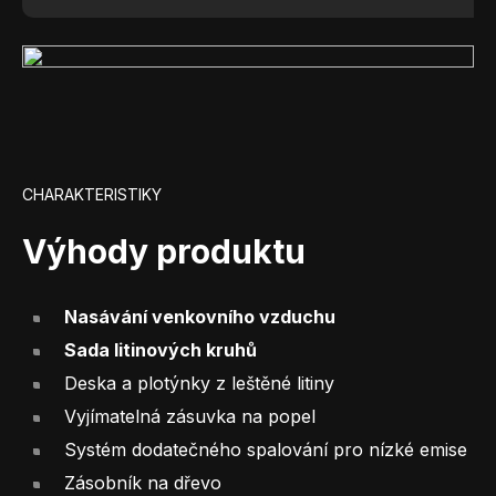
CHARAKTERISTIKY
Výhody produktu
Nasávání venkovního vzduchu
Sada litinových kruhů
Deska a plotýnky z leštěné litiny
Vyjímatelná zásuvka na popel
Systém dodatečného spalování pro nízké emise
Zásobník na dřevo