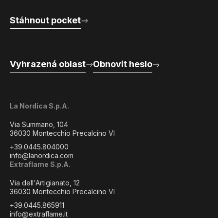
Stáhnout pocket
Vyhrazená oblast
Obnovit heslo
La Nordica S.p.A.
Via Summano, 104
36030 Montecchio Precalcino VI
+39.0445.804000
info@lanordica.com
Extraflame S.p.A.
Via dell'Artigianato, 12
36030 Montecchio Precalcino VI
+39.0445.865911
info@extraflame.it