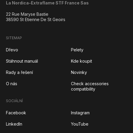
La Nordica-Extraflame STF France Sas
22 Rue Maryse Bastie
38590 St Etienne De St Geoirs
SITEMAP
Dřevo
Pelety
Stáhnout manuál
Kde koupit
Rady a řešení
Novinky
O nás
Check accessories
compatibility
SOCIÁLNÍ
Facebook
Instagram
LinkedIn
YouTube