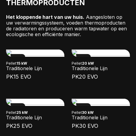
THERMOPRODUCTEN
Het kloppende hart van uw huis.
Aangesloten op
uw verwarmingssysteem, voeden thermoproducten
de radiatoren en produceren warm tapwater op een
ecologische en efficiënte manier.
NEW
NEW
Pellet
15 kW
Pellet
20 kW
Traditionele Lijn
Traditionele Lijn
PK15 EVO
PK20 EVO
NEW
NEW
Pellet
25 kW
Pellet
30 kW
Traditionele Lijn
Traditionele Lijn
PK25 EVO
PK30 EVO