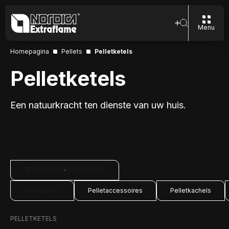
Menu
Homepagina
Pellets
Pelletketels
Pelletketels
Een natuurkracht ten dienste van uw huis.
FILTEREN EN SORTEREN
Pelletketels
Pelletaccessoires
Pelletkachels
PELLETKETELS