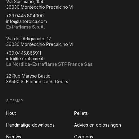
Via Summano, 104
36030 Montecchio Precalcino VI
+39.0445.804000
info@lanordica.com
Extraflame S.p.A.
Via dell'Artigianato, 12
36030 Montecchio Precalcino VI
+39.0445.865911
info@extraflame.it
La Nordica-Extraflame STF France Sas
22 Rue Maryse Bastie
38590 St Etienne De St Geoirs
SITEMAP
Hout
Pellets
Handmatige downloads
Advies en oplossingen
Nieuws
Over ons