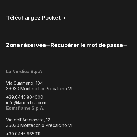
Téléchargez Pocket
Zone réservée
Récupérer le mot de passe
La Nordica S.p.A.
Via Summano, 104
36030 Montecchio Precalcino VI
+39.0445.804000
info@lanordica.com
Extraflame S.p.A.
Via dell'Artigianato, 12
36030 Montecchio Precalcino VI
+39.0445.865911