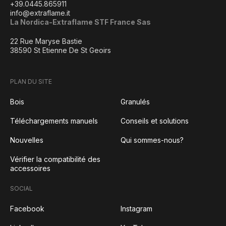
+39.0445.865911
info@extraflame.it
La Nordica-Extraflame STF France Sas
22 Rue Maryse Bastie
38590 St Etienne De St Geoirs
PLAN DU SITE
Bois
Granulés
Téléchargements manuels
Conseils et solutions
Nouvelles
Qui sommes-nous?
Vérifier la compatibilité des
accessoires
SOCIAL
Facebook
Instagram