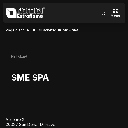
Menu
Page d'accueil
Où acheter
SME SPA
RETAILER
SME SPA
Via Iseo 2
30027 San Dona' Di Piave