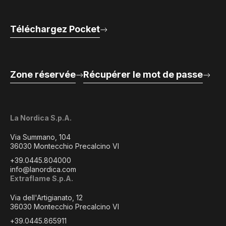
Téléchargez Pocket
Zone réservée
Récupérer le mot de passe
La Nordica S.p.A.
Via Summano, 104
36030 Montecchio Precalcino VI
+39.0445.804000
info@lanordica.com
Extraflame S.p.A.
Via dell'Artigianato, 12
36030 Montecchio Precalcino VI
+39.0445.865911