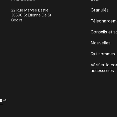
Granulés
22 Rue Maryse Bastie
38590 St Etienne De St
Geoirs
Téléchargem
Conseils et s
Nouvelles
Qui sommes-
Vérifier la co
accessoires
e