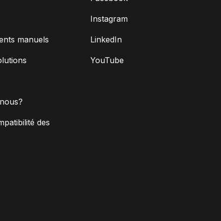
Instagram
ents manuels
LinkedIn
olutions
YouTube
nous?
mpatibilité des