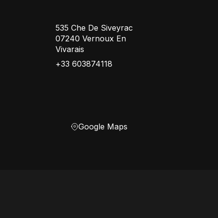
535 Che De Siveyrac
07240 Vernoux En
Vivarais
+33 603874118
Google Maps