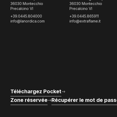
36030 Montecchio
36030 Montecchio
Precalcino VI
Precalcino VI
+39.0445.804000
+39.0445.865911
info@lanordica.com
info@extraflame.it
Téléchargez Pocket
Zone réservée
Récupérer le mot de pass