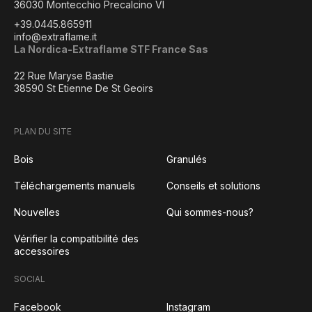
36030 Montecchio Precalcino VI
+39.0445.865911
info@extraflame.it
La Nordica-Extraflame STF France Sas
22 Rue Maryse Bastie
38590 St Etienne De St Geoirs
PLAN DU SITE
Bois
Granulés
Téléchargements manuels
Conseils et solutions
Nouvelles
Qui sommes-nous?
Vérifier la compatibilité des
accessoires
SOCIAL
Facebook
Instagram