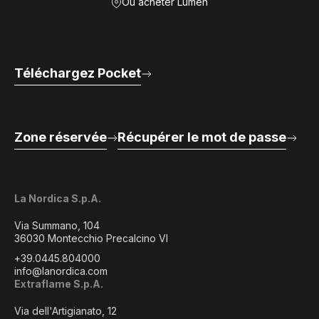
Où acheter Lumen
Téléchargez Pocket
Zone réservée
Récupérer le mot de passe
La Nordica S.p.A.
Via Summano, 104
36030 Montecchio Precalcino VI
+39.0445.804000
info@lanordica.com
Extraflame S.p.A.
Via dell'Artigianato, 12