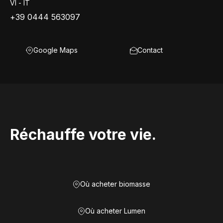
VI - IT
+39 0444 563097
Google Maps
Contact
Réchauffe votre vie.
Où acheter biomasse
Où acheter Lumen