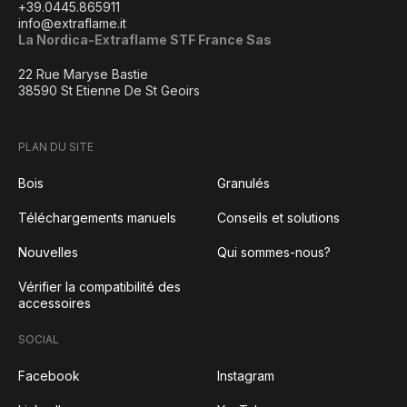
+39.0445.865911
info@extraflame.it
La Nordica-Extraflame STF France Sas
22 Rue Maryse Bastie
38590 St Etienne De St Geoirs
PLAN DU SITE
Bois
Granulés
Téléchargements manuels
Conseils et solutions
Nouvelles
Qui sommes-nous?
Vérifier la compatibilité des
accessoires
SOCIAL
Facebook
Instagram