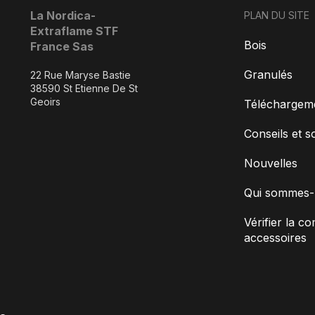
La Nordica-
PLAN DU SITE
Extraflame STF
Bois
France Sas
Granulés
22 Rue Maryse Bastie
38590 St Etienne De St
Geoirs
Téléchargem
Conseils et s
Nouvelles
Qui sommes-
Vérifier la co
accessoires