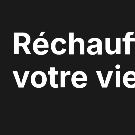
Réchauf
votre vi