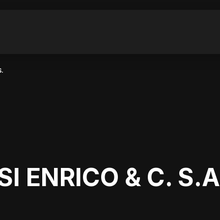
S.
I ENRICO & C. S.A