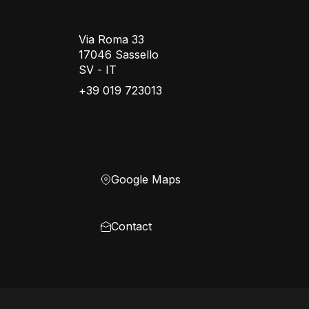
Via Roma 33
17046 Sassello
SV - IT
+39 019 723013
Google Maps
Contact