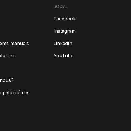
SOCIAL
Facebook
Instagram
ents manuels
LinkedIn
olutions
YouTube
nous?
mpatibilité des