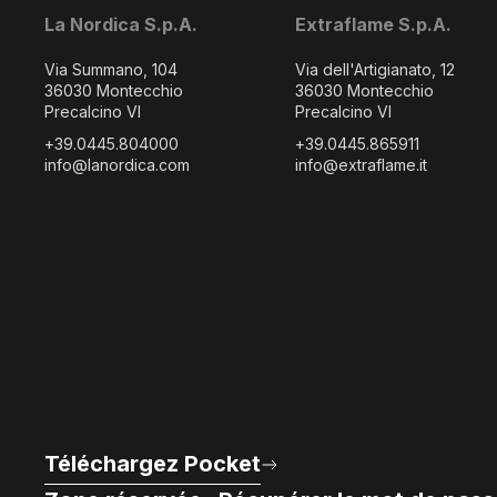
La Nordica S.p.A.
Extraflame S.p.A.
Via Summano, 104
Via dell'Artigianato, 12
36030 Montecchio
36030 Montecchio
Precalcino VI
Precalcino VI
+39.0445.804000
+39.0445.865911
info@lanordica.com
info@extraflame.it
Téléchargez Pocket