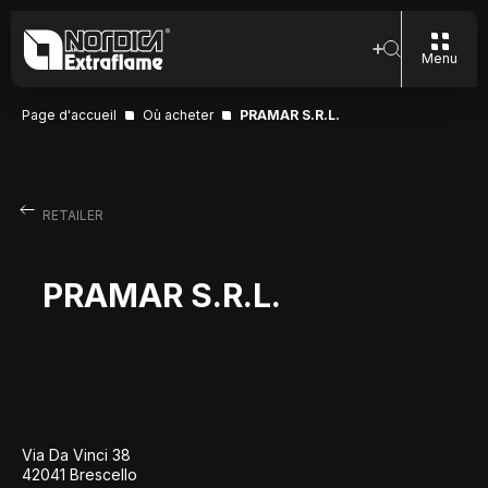
Menu
Page d'accueil
Où acheter
PRAMAR S.R.L.
RETAILER
PRAMAR S.R.L.
Via Da Vinci 38
42041 Brescello