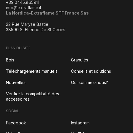
+39.0445.865911
info@extraflame.it
La Nordica-Extraflame STF France Sas
22 Rue Maryse Bastie
38590 St Etienne De St Geoirs
PLAN DU SITE
Bois
Granulés
Téléchargements manuels
Conseils et solutions
Nouvelles
Qui sommes-nous?
Vérifier la compatibilité des
accessoires
SOCIAL
Facebook
Instagram