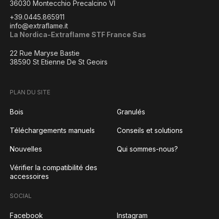
36030 Montecchio Precalcino VI
+39.0445.865911
info@extraflame.it
La Nordica-Extraflame STF France Sas
22 Rue Maryse Bastie
38590 St Etienne De St Geoirs
PLAN DU SITE
Bois
Granulés
Téléchargements manuels
Conseils et solutions
Nouvelles
Qui sommes-nous?
Vérifier la compatibilité des
accessoires
SOCIAL
Facebook
Instagram