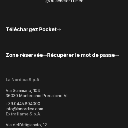
Où acheter Lumen
Téléchargez Pocket
Zone réservée
Récupérer le mot de passe
La Nordica S.p.A.
Via Summano, 104
36030 Montecchio Precalcino VI
+39.0445.804000
info@lanordica.com
Extraflame S.p.A.
Via dell'Artigianato, 12