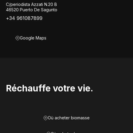
C/periodista Azzati N.20 B
46520 Puerto De Sagunto
+34 961087899
Google Maps
Réchauffe votre vie.
Où acheter biomasse