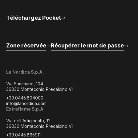
Téléchargez Pocket
Zone réservée
Récupérer le mot de passe
La Nordica S.p.A.
Via Summano, 104
36030 Montecchio Precalcino VI
+39.0445.804000
info@lanordica.com
Extraflame S.p.A.
Via dell'Artigianato, 12
36030 Montecchio Precalcino VI
+39.0445.865911