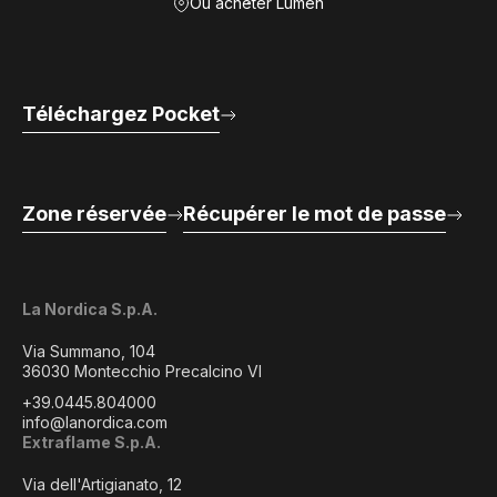
Où acheter Lumen
Téléchargez Pocket
Zone réservée
Récupérer le mot de passe
La Nordica S.p.A.
Via Summano, 104
36030 Montecchio Precalcino VI
+39.0445.804000
info@lanordica.com
Extraflame S.p.A.
Via dell'Artigianato, 12