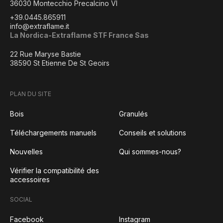
36030 Montecchio Precalcino VI
+39.0445.865911
info@extraflame.it
La Nordica-Extraflame STF France Sas
22 Rue Maryse Bastie
38590 St Etienne De St Geoirs
PLAN DU SITE
Bois
Granulés
Téléchargements manuels
Conseils et solutions
Nouvelles
Qui sommes-nous?
Vérifier la compatibilité des
accessoires
SOCIAL
Facebook
Instagram