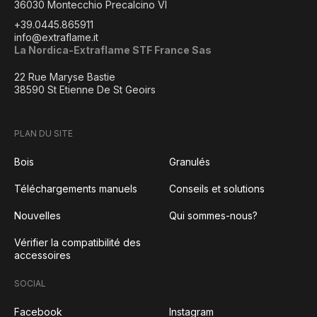
36030 Montecchio Precalcino VI
+39.0445.865911
info@extraflame.it
La Nordica-Extraflame STF France Sas
22 Rue Maryse Bastie
38590 St Etienne De St Geoirs
PLAN DU SITE
Bois
Granulés
Téléchargements manuels
Conseils et solutions
Nouvelles
Qui sommes-nous?
Vérifier la compatibilité des
accessoires
SOCIAL
Facebook
Instagram