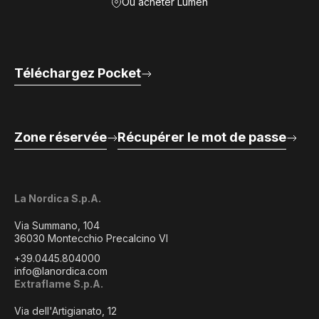
Où acheter Lumen
Téléchargez Pocket
Zone réservée
Récupérer le mot de passe
La Nordica S.p.A.
Via Summano, 104
36030 Montecchio Precalcino VI
+39.0445.804000
info@lanordica.com
Extraflame S.p.A.
Via dell'Artigianato, 12